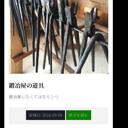
鍛冶屋の道具
鍛冶屋になくてはなら […]
投稿日:
2016-09-04
続きを読む