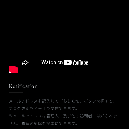
Notification
メールアドレスを記入して『おしらせ』ボタンを押すと、
ブログ更新をメールで受信できます。
※メールアドレスは管理人、及び他の訪問者には知られま
せん。購読の解除も簡単にできます。