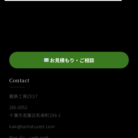
お見積もり・ご相談
Contact
鍛鉄工房ZEST
265-0052
千葉市若葉区和泉町239-2
kaki@tantetuzest.com
Mon-Fri am9-pm6