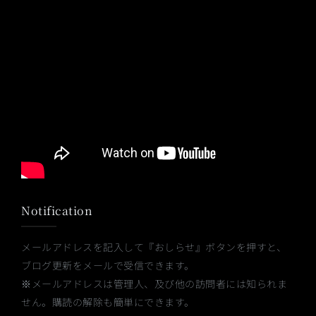
Notification
メールアドレスを記入して『おしらせ』ボタンを押すと、
ブログ更新をメールで受信できます。
※メールアドレスは管理人、及び他の訪問者には知られま
せん。購読の解除も簡単にできます。