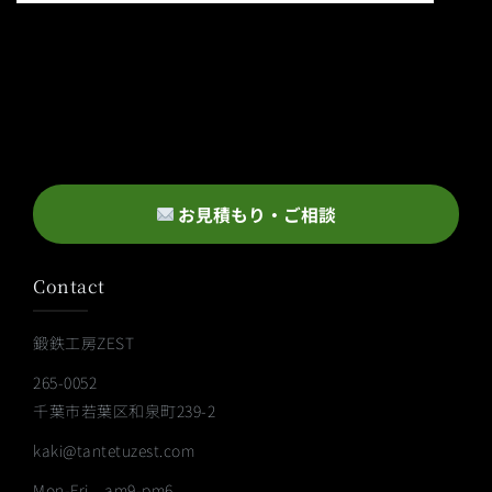
お見積もり・ご相談
Contact
鍛鉄工房ZEST
265-0052
千葉市若葉区和泉町239-2
kaki@tantetuzest.com
Mon-Fri am9-pm6