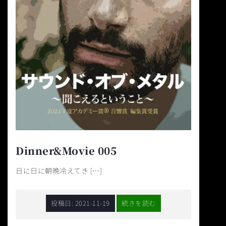
Dinner&Movie 005
日に日に朝晩冷えてき […]
投稿日:
2021-11-19
続きを読む