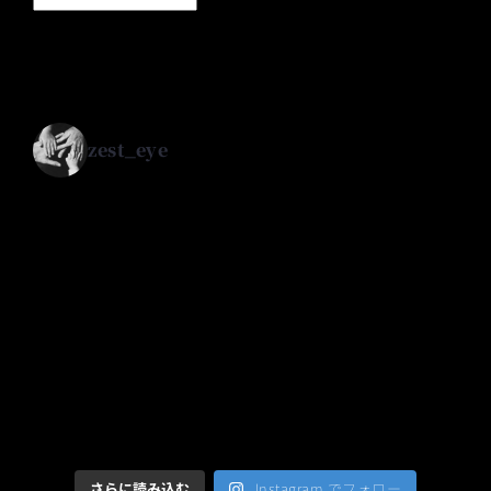
zest_eye
さらに読み込む
Instagram でフォロー