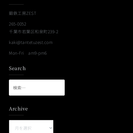
鍛鉄工房ZEST
265-0052
千葉市若葉区和泉町239-2
kaki@tantetuzest.com
Mon-Fri am9-pm6
Search
検
索:
Archive
Archive