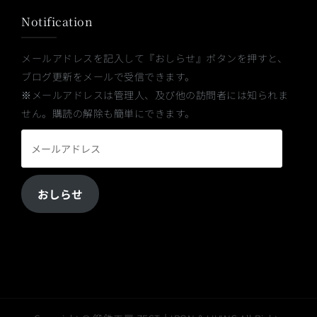
Notification
メールアドレスを記入して『おしらせ』ボタンを押すと、
ブログ更新をメールで受信できます。
※メールアドレスは管理人、及び他の訪問者には知られま
せん。購読の解除も簡単にできます。
メ
ー
ル
おしらせ
ア
ド
レ
ス