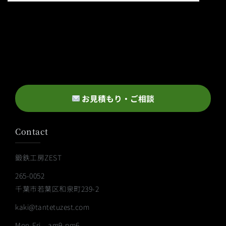
お見積もり・ご相談
Contact
鍛鉄工房ZEST
265-0052
千葉市若葉区和泉町239-2
kaki@tantetuzest.com
Mon-Fri am9-pm6