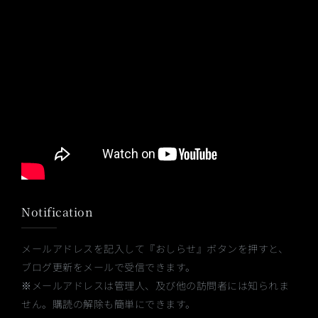
Notification
メールアドレスを記入して『おしらせ』ボタンを押すと、
ブログ更新をメールで受信できます。
※メールアドレスは管理人、及び他の訪問者には知られま
せん。購読の解除も簡単にできます。