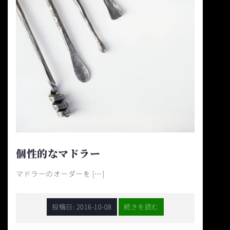
個性的なマドラー
マドラーのオーダーを […]
投稿日:
2016-10-08
続きを読む