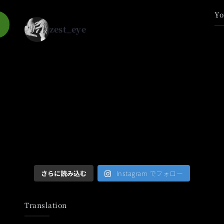
Yo
zest_eye
さらに読み込む
Instagram でフォロー
Translation