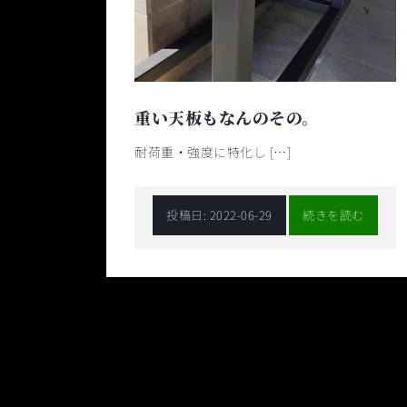
重い天板もなんのその。
耐荷重・強度に特化し […]
投稿日:
2022-06-29
続きを読む