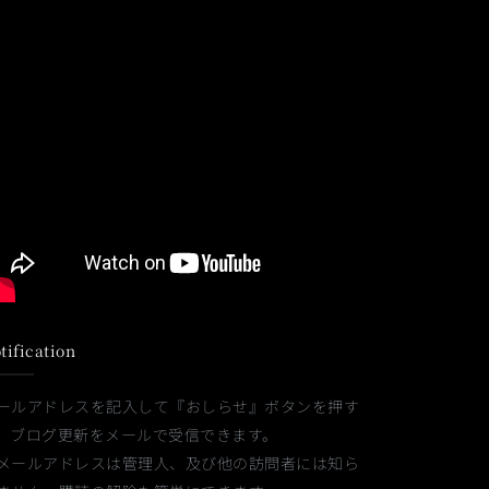
tification
ールアドレスを記入して『おしらせ』ボタンを押す
、ブログ更新をメールで受信できます。
メールアドレスは管理人、及び他の訪問者には知ら