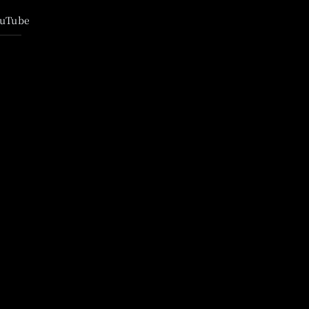
uTube