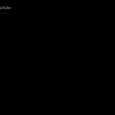
uTube