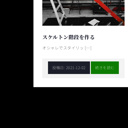
スケルトン階段を作る
オシャレでスタイリッ […]
投稿日:
2021-12-02
続きを読む