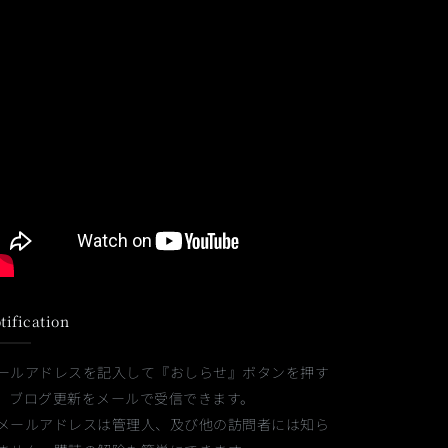
tification
ールアドレスを記入して『おしらせ』ボタンを押す
、ブログ更新をメールで受信できます。
メールアドレスは管理人、及び他の訪問者には知ら