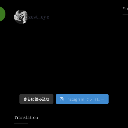
Yo
zest_eye
さらに読み込む
Instagram でフォロー
Translation