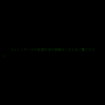
このサイトはスパムを低減するために Akismet を使っていま
す。
コメントデータの処理方法の詳細はこちらをご覧くださ
い
。