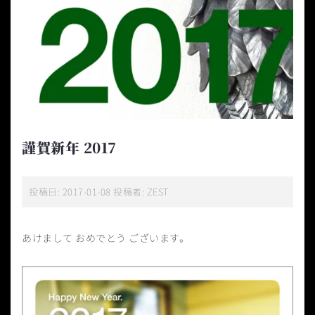
謹賀新年 2017
投稿日:
2017-01-08
投稿者:
ZEST
あけまして おめでとう ございます。