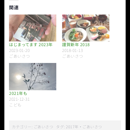
関連
はじまってます 2023年
謹賀新年 2018
2023-01-20
2018-01-13
ごあいさつ
ごあいさつ
2021年も
2021-12-31
こども
カテゴリー:
ごあいさつ
タグ:
2017年
・
ごあいさつ