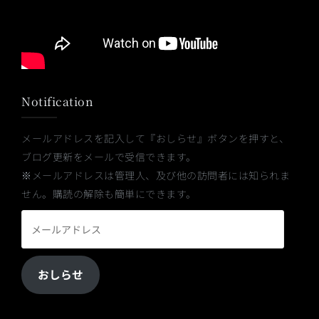
Notification
メールアドレスを記入して『おしらせ』ボタンを押すと、
ブログ更新をメールで受信できます。
※メールアドレスは管理人、及び他の訪問者には知られま
せん。購読の解除も簡単にできます。
メ
ー
ル
おしらせ
ア
ド
レ