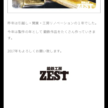
昨年は引越し・開業・工房リノベーションの１年でした。
今年は製作の年として 鍛鉄作品をたくさん作っていきま
す。
2017年もよろしくお願い致します。