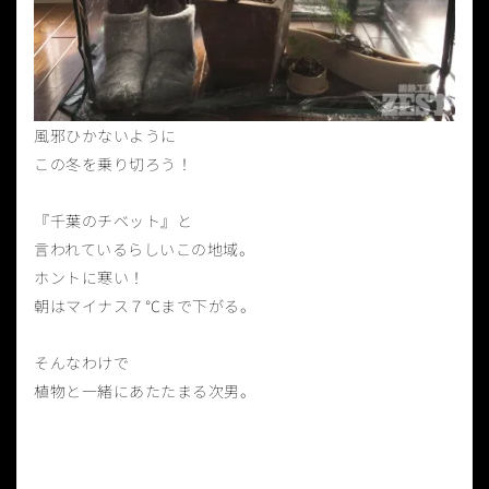
風邪ひかないように
この冬を乗り切ろう！
『千葉のチベット』と
言われているらしいこの地域。
ホントに寒い！
朝はマイナス７℃まで下がる。
そんなわけで
植物と一緒にあたたまる次男。