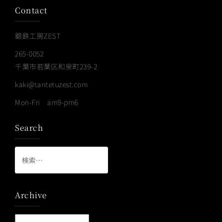
Contact
鍛鉄工房ZEST
265-0052
千葉市若葉区和泉町239-2
kaki@tantetuzest.com
Mon-Fri am9-pm6
Search
検
索:
Archive
Archive