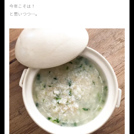
今年こそは！
と思いつつ…。