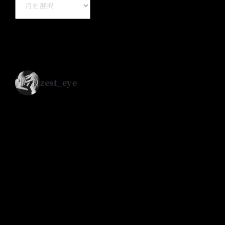
zest_eye