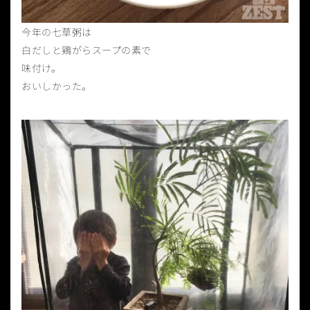
今年の七草粥は
白だしと鶏がらスープの素で
味付け。
おいしかった。