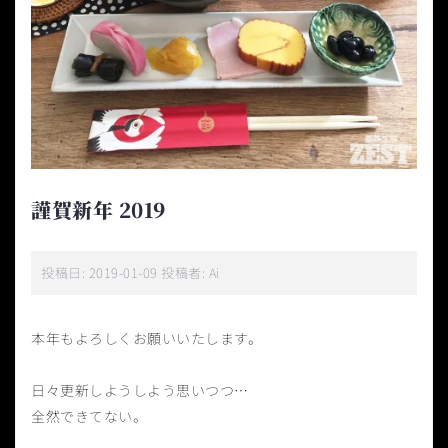
謹賀新年 2019
投稿日:
2019-01-09
投稿者:
Ai
本年もよろしくお願いいたします。
日々更新しようしよう思いつつ…
全然できてない。