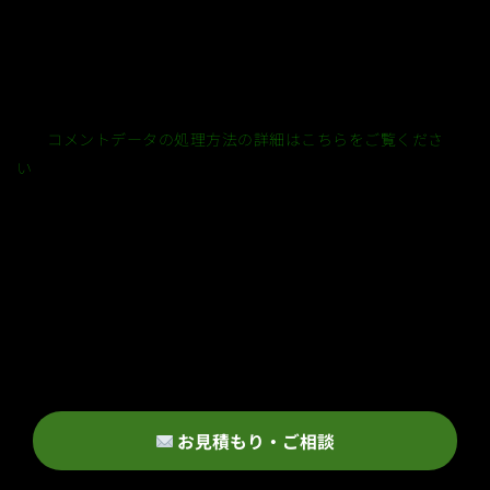
このサイトはスパムを低減するために Akismet を使っていま
す。
コメントデータの処理方法の詳細はこちらをご覧くださ
い
。
お見積もり・ご相談