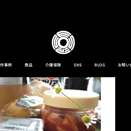
作事例
商品
介護保険
SNS
BLOG
お問い