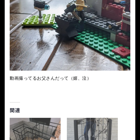
動画撮ってるお父さんだって（嬉、泣）
関連