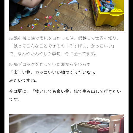
結婚を機に鉄で表札を自作した時、鍛鉄って世界を知り、
「鉄ってこんなことできるの！？すげぇ、かっこいい」
で、なんやかんやした挙句、今に至ってます。
結局ブロックを作っていた頃から変わらず
「楽しい物、カッコいいい物つくりたいなぁ」
みたいですね。
今は更に、『物としても良い物』鉄で生み出して行きたい
です。