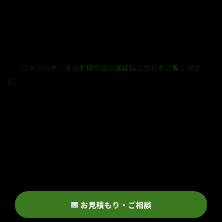
このサイトはスパムを低減するために Akismet を使っていま
す。
コメントデータの処理方法の詳細はこちらをご覧くださ
い
。
お見積もり・ご相談