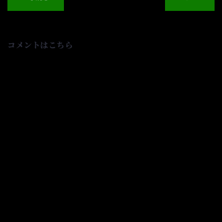
ナ
ビ
ゲ
ー
シ
コメントはこちら
ョ
ン