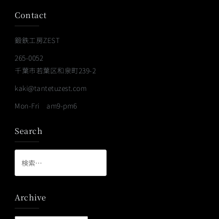
Contact
鍛鉄工房ZEST
265-0052
千葉市若葉区和泉町239-2
kaki@tantetuzest.com
Mon-Fri am9-pm6
Search
検
索:
Archive