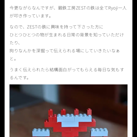
今更ながらなんですが、鍛鉄工房ZESTの鉄は全てRyoji一人
が叩き作っています。
なので、ZESTの鉄に興味を持って下さった方に
ひとつひとつの物が生まれる日常の背景を知っていただけ
たり、
拘りなんかを深掘って伝えられる場にしていきたいなぁ
と。
うまく伝えられたら結構面白がってもらえる毎日な気もす
るんです。