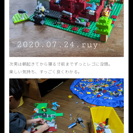
次男は朝起きてから寝る寸前までずっとレゴに没頭。
楽しい気持ち、すっごく良くわかる。