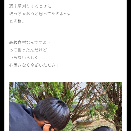
週末草刈りするときに
取っちゃおうと思ってたのよ〜。
と奥様。
高級食材なんですよ？
って言ったんだけど
いらないらしく
心置きなく全部いただき！