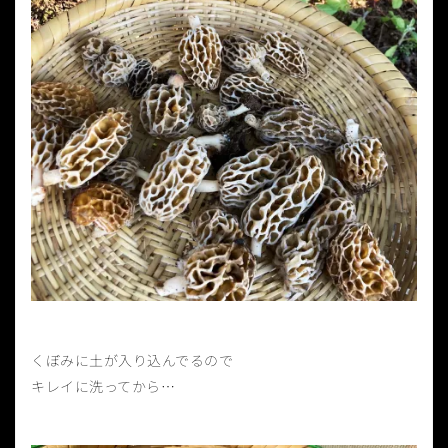
くぼみに土が入り込んでるので
キレイに洗ってから…