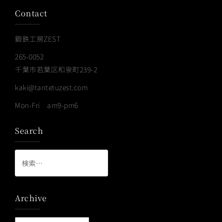
Contact
鍛鉄工房ZEST
265-0052
千葉市若葉区和泉町239-2
kaki@tantetuzest.com
Mon-Fri am9-pm6
Search
検
索:
Archive