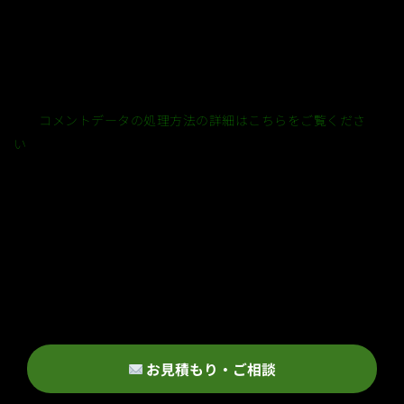
このサイトはスパムを低減するために Akismet を使っていま
す。
コメントデータの処理方法の詳細はこちらをご覧くださ
い
。
お見積もり・ご相談