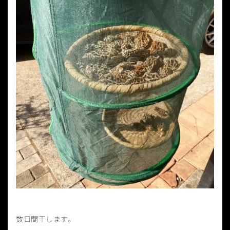
数日間干します。