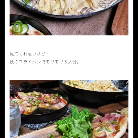
見てくれ悪いけど…
鉄のフライパンでモリモリ５人分。