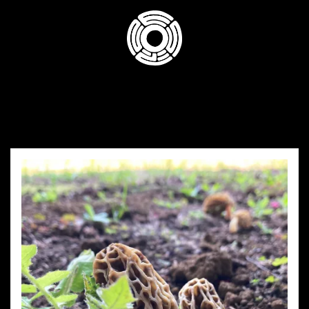
コ
ン
テ
ン
ツ
へ
ス
キ
ッ
プ