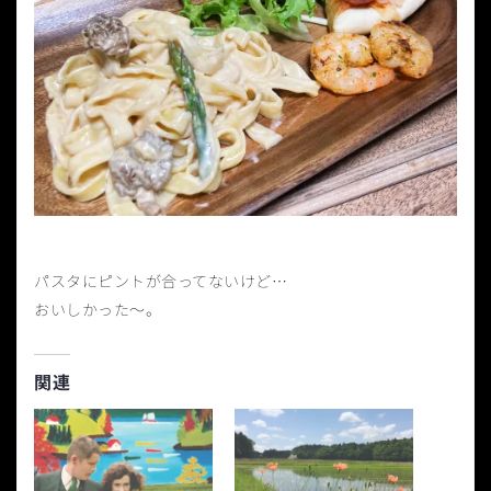
パスタにピントが合ってないけど…
おいしかった〜。
関連