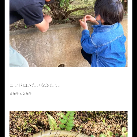
コソドロみたいなふたり。
６年生と２年生