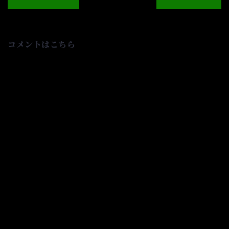
ナ
ビ
ゲ
ー
シ
コメントはこちら
ョ
ン