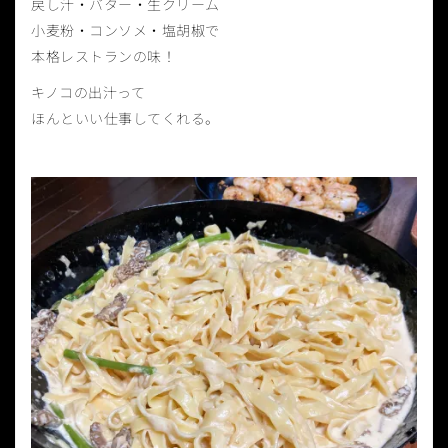
戻し汁・バター・生クリーム
小麦粉・コンソメ・塩胡椒で
本格レストランの味！
キノコの出汁って
ほんといい仕事してくれる。