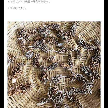
アミガサタケは微量の毒素があるので
生食は避けます。