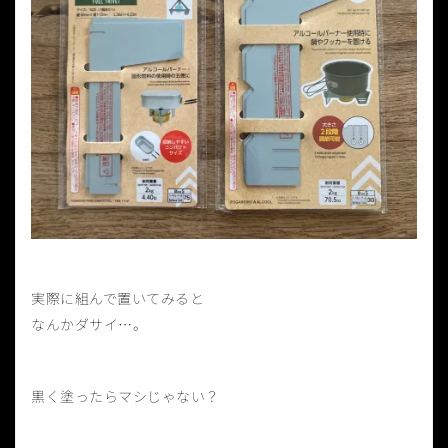
実際に組んで置いてみると
なんかダサイ…。
黒く塗ったらマシじゃない？