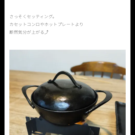
さっそくセッティング。
カセットコンロやホットプレートより
断然気分が上がる⤴︎