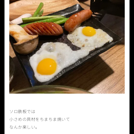
ソロ鉄板では
小さめの具材をちまちま焼いて
なんか楽しい。