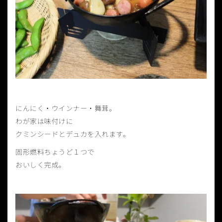
にんにく・ウインナー・舞茸。
わが家は味付けに
クミンシードとデュカを入れます。
固形燃料ちょうど１つで
おいしく完成。