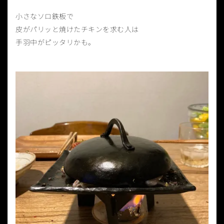
小さなソロ鉄板で
皮がパリッと焼けたチキンを求む人は
手羽中がピッタリかも。