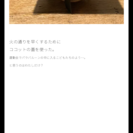
火の通りを早くするために
ココットの蓋を使った。
運動会でパラバルーンの中に入るこどもたちのよう…。
と思うのはわたしだけ？