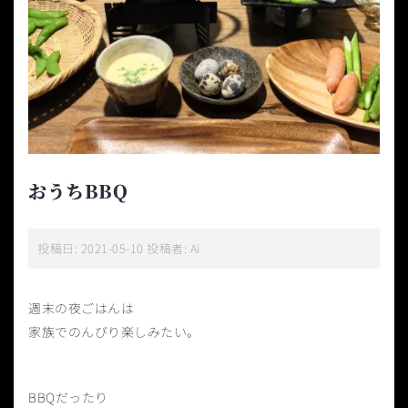
おうちBBQ
投稿日:
2021-05-10
投稿者:
Ai
週末の夜ごはんは
家族でのんびり楽しみたい。
BBQだったり