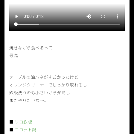
焼きながら食べるって
最高！
テーブルの油ハネがすごかったけど
オレンジクリーナーでしっかり取れるし
鉄板洗うのも小さいから楽だし
またやりたいな〜。
■
ソロ鉄板
■
ココット鍋