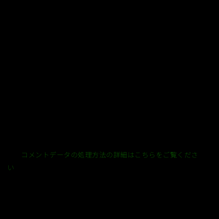
このサイトはスパムを低減するために Akismet を使っていま
す。
コメントデータの処理方法の詳細はこちらをご覧くださ
い
。