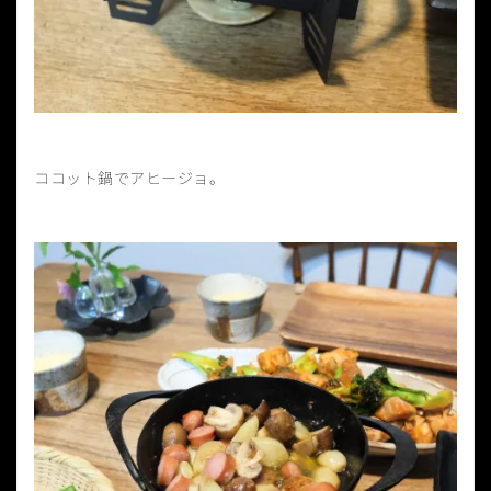
ココット鍋でアヒージョ。