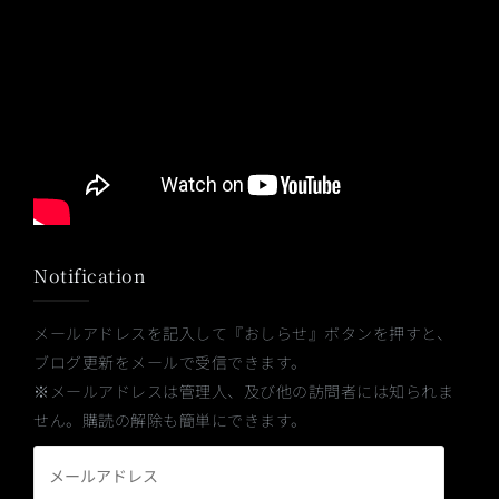
Notification
メールアドレスを記入して『おしらせ』ボタンを押すと、
ブログ更新をメールで受信できます。
※メールアドレスは管理人、及び他の訪問者には知られま
せん。購読の解除も簡単にできます。
メ
ー