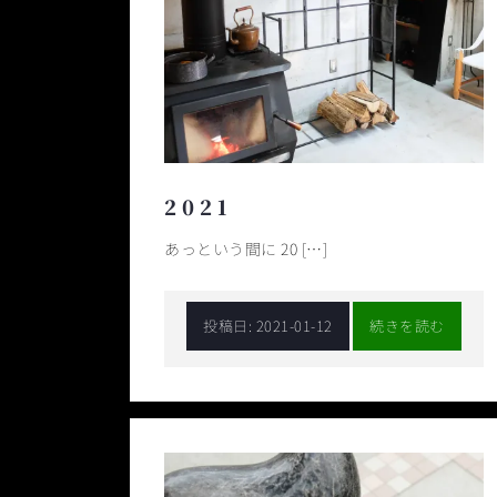
2 0 2 1
あっという間に 20 […]
投稿日:
2021-01-12
続きを読む