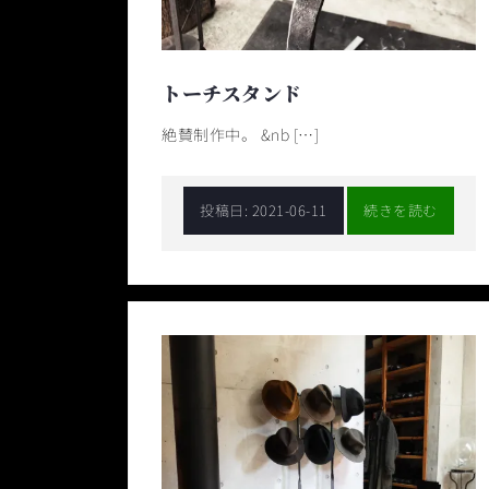
トーチスタンド
絶賛制作中。 &nb […]
投稿日:
2021-06-11
続きを読む