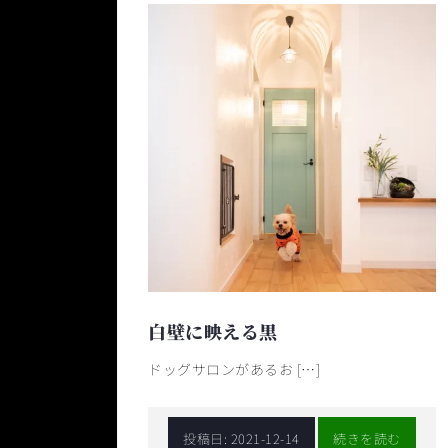
白壁に映える黒
ドッグサロンがあるお […]
投稿日:
2021-12-14
続きを読む