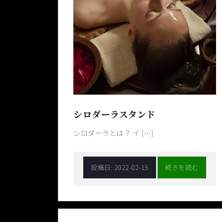
シロダーラスタンド
シロダーラとは？ イ […]
投稿日:
2022-02-15
続きを読む