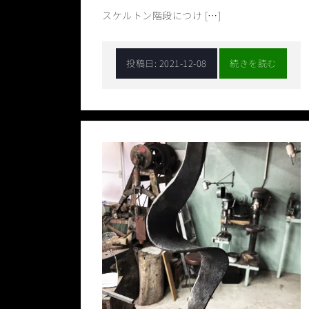
スケルトン階段につけ […]
投稿日:
2021-12-08
続きを読む