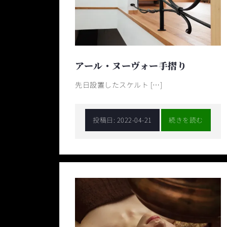
アール・ヌーヴォー手摺り
先日設置したスケルト […]
投稿日:
2022-04-21
続きを読む