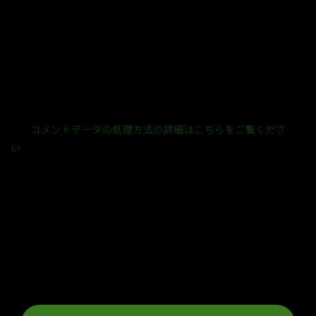
このサイトはスパムを低減するために Akismet を使っていま
す。
コメントデータの処理方法の詳細はこちらをご覧くださ
い
。