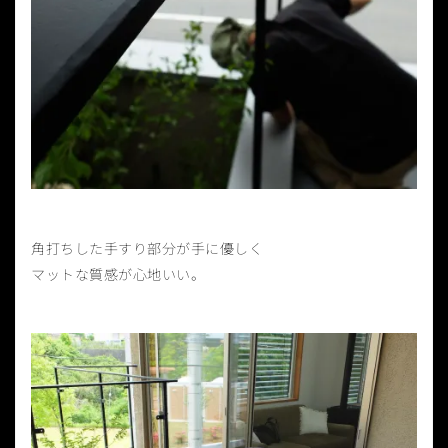
角打ちした手すり部分が手に優しく
マットな質感が心地いい。