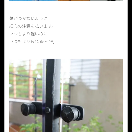
傷がつかないように
細心の注意を払います。
いつもより軽いのに
いつもより疲れる〜 ^^;