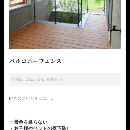
バルコニーフェンス
投稿日:
2022-05-16
投稿者:
Ai
眺めのよいバルコニー。
・景色を遮らない
・お子様やペットの落下防止