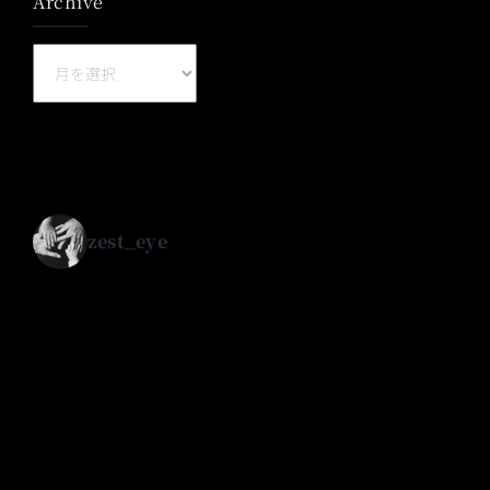
Archive
Archive
zest_eye