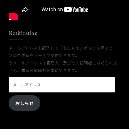
Notification
メールアドレスを記入して『おしらせ』ボタンを押すと、
ブログ更新をメールで受信できます。
※メールアドレスは管理人、及び他の訪問者には知られま
せん。購読の解除も簡単にできます。
メ
ー
ル
おしらせ
ア
ド
レ
ス