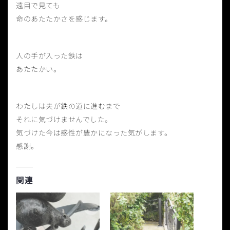
遠目で見ても
命のあたたかさを感じます。
人の手が入った鉄は
あたたかい。
わたしは夫が鉄の道に進むまで
それに気づけませんでした。
気づけた今は感性が豊かになった気がします。
感謝。
関連