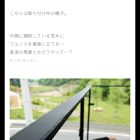
こちらは取り付け中の様子。
内側に傾斜している笠木に
フェンスを垂直に立てる…
座金の角度とかどうやって…？
チンプンカンプン