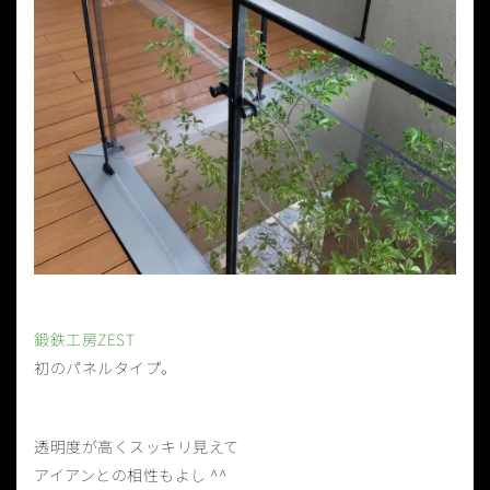
鍛鉄工房ZEST
初のパネルタイプ。
透明度が高くスッキリ見えて
アイアンとの相性もよし ^^