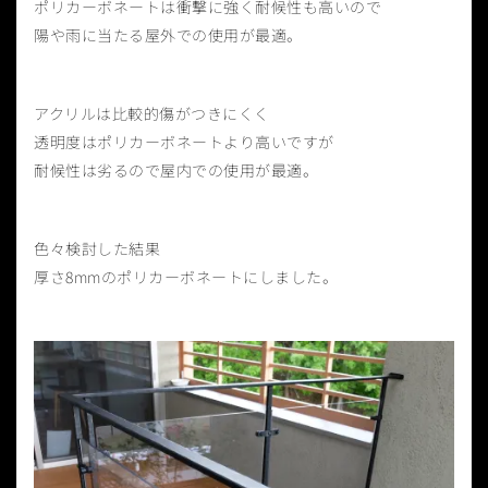
ポリカーボネートは衝撃に強く耐候性も高いので
陽や雨に当たる屋外での使用が最適。
アクリルは比較的傷がつきにくく
透明度はポリカーボネートより高いですが
耐候性は劣るので屋内での使用が最適。
色々検討した結果
厚さ8mmのポリカーボネートにしました。