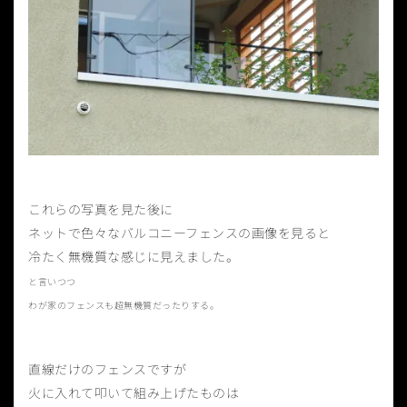
これらの写真を見た後に
ネットで色々なバルコニーフェンスの画像を見ると
冷たく無機質な感じに見えました。
と言いつつ
わが家のフェンスも超無機質だったりする。
直線だけのフェンスですが
火に入れて叩いて組み上げたものは